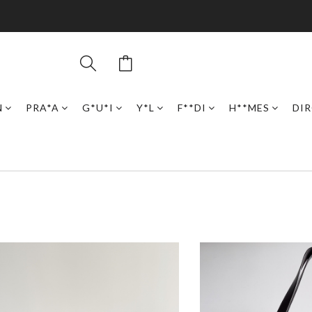
N
PRA*A
G*U*I
Y*L
F**DI
H**MES
DI