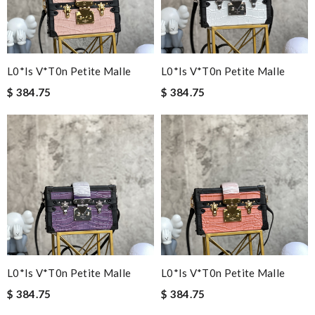
L0*is V*t0n Petite Malle
L0*is V*t0n Petite Malle
$ 384.75
$ 384.75
L0*is V*t0n Petite Malle
L0*is V*t0n Petite Malle
$ 384.75
$ 384.75