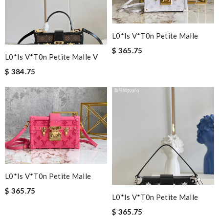
L0*is V*t0n Petite Malle
$ 365.75
L0*is V*t0n Petite Malle V
$ 384.75
L0*is V*t0n Petite Malle
$ 365.75
L0*is V*t0n Petite Malle
$ 365.75