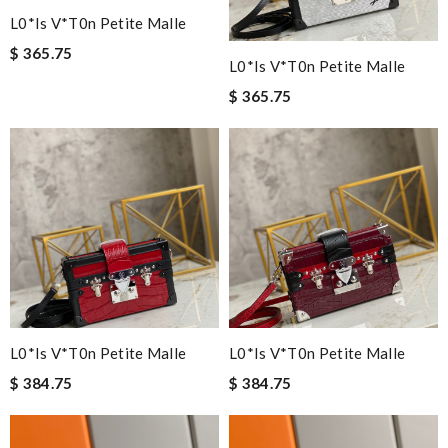
L0*is V*t0n Petite Malle
$ 365.75
L0*is V*t0n Petite Malle
$ 365.75
L0*is V*t0n Petite Malle
L0*is V*t0n Petite Malle
$ 384.75
$ 384.75