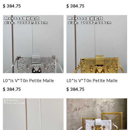
$ 384.75
$ 384.75
L0*is V*t0n Petite Malle
L0*is V*t0n Petite Malle
$ 384.75
$ 384.75