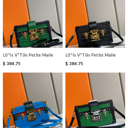
L0*is V*t0n Petite Malle
L0*is V*t0n Petite Malle
$ 384.75
$ 384.75