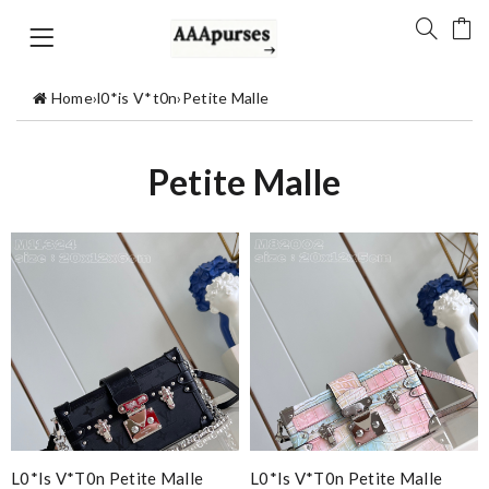
Home
›
l0*is V*t0n
›
Petite Malle
Petite Malle
L0*is V*t0n Petite Malle
L0*is V*t0n Petite Malle