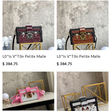
L0*is V*t0n Petite Malle
L0*is V*t0n Petite Malle
$ 384.75
$ 384.75